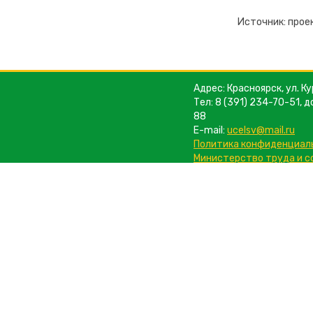
Источник: прое
Адрес: Красноярск, ул. Ку
Тел: 8 (391) 234-70-51, д
88
E-mail:
ucelsv@mail.ru
Политика конфиденциал
Министерство труда и 