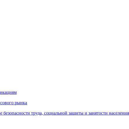
фикациям
сового рынка
 безопасности труда, социальной защиты и занятости населения