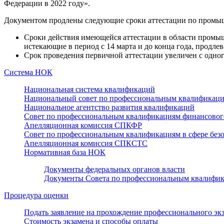
Федерации в 2022 году».
Документом продлены следующие сроки аттестации по промыш
Сроки действия имеющейся аттестации в области промыш
истекающие в период с 14 марта и до конца года, продле
Срок проведения первичной аттестации увеличен с одного
Система НОК
Национальная система квалификаций
Национальный совет по профессиональным квалификац
Национальное агентство развития квалификаций
Совет по профессиональным квалификациям финансовог
Апелляционная комиссия СПКФР
Совет по профессиональным квалификациям в сфере безо
Апелляционная комиссия СПКСТС
Нормативная база НОК
Документы федеральных органов власти
Документы Совета по профессиональным квалифик
Процедура оценки
Подать заявление на прохождение профессионального эк
Стоимость экзамена и способы оплаты