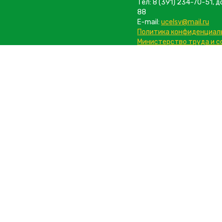
Тел: 8 (391) 234-70-51, д
88
E-mail:
ucelsv@mail.ru
Политика конфиденциал
Министерство труда и 